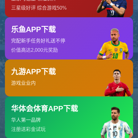
哎呀！找不到页面
我们深感抱歉，您请求的页面缺失
返回首页