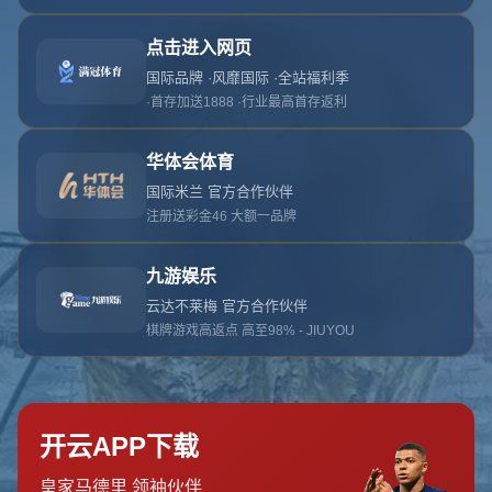
网站首页
404
地址:
云南省大理白族自治州鹤庆县辛屯镇