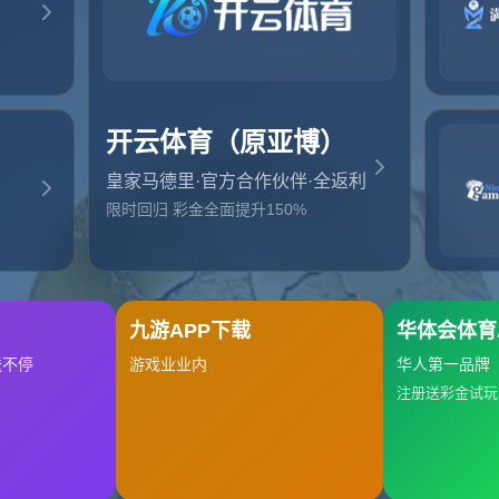
地址:
云南省大理白族自治
辛屯镇