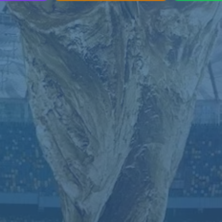
哎呀！找不到页面
我们深感抱歉，您请求的页面缺失