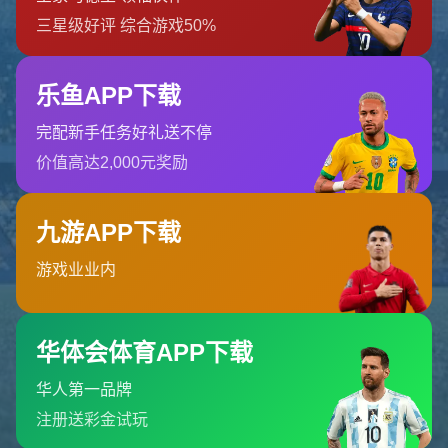
哎呀！找不到页面
我们深感抱歉，您请求的页面缺失
返回首页