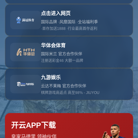
网站首页
404
地址:
云南省大理白族自治州鹤庆县辛屯镇