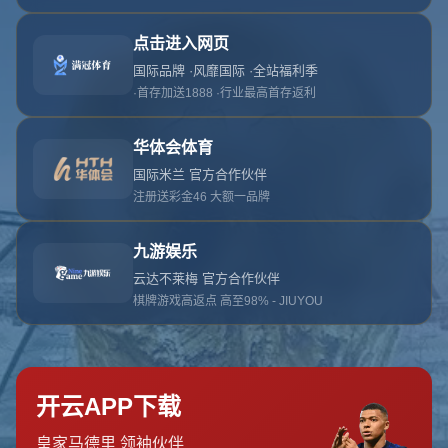
网站首页
404
地址:
云南省大理白族自治州鹤庆县辛屯镇