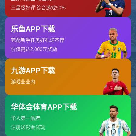
哎呀！找不到页面
我们深感抱歉，您请求的页面缺失
返回首页