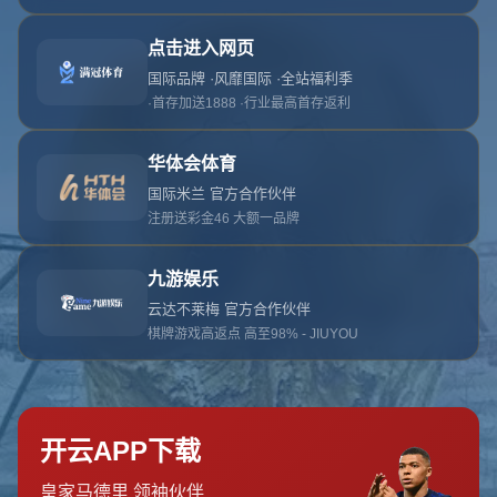
网站首页
404
地址:
云南省大理白族自治州鹤庆县辛屯镇