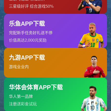
哎呀！找不到页面
我们深感抱歉，您请求的页面缺失
返回首页