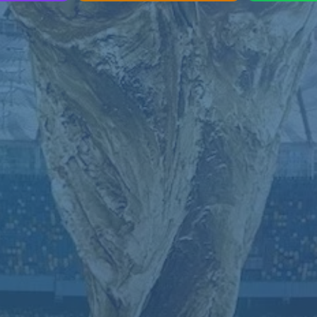
哎呀！找不到页面
我们深感抱歉，您请求的页面缺失