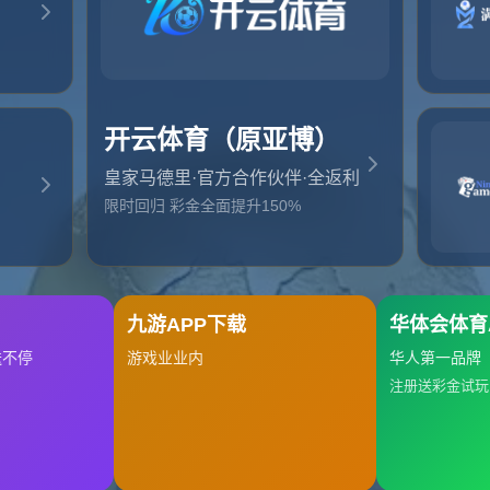
地址:
云南省大理白族自治
辛屯镇