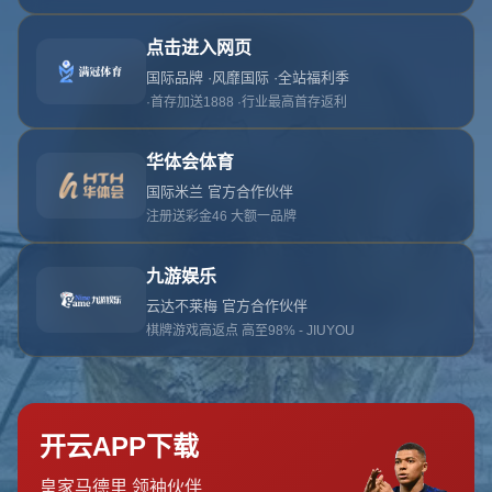
网站首页
404
地址:
云南省大理白族自治州鹤庆县辛屯镇