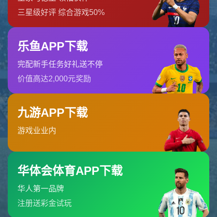
哎呀！找不到页面
我们深感抱歉，您请求的页面缺失
返回首页